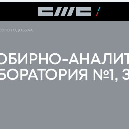
ЗОЛОТОДОБЫЧА
ОБИРНО-АНАЛИ
БОРАТОРИЯ №1, 