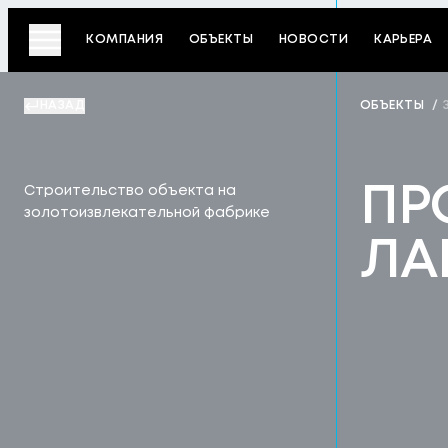
КОМПАНИЯ
ОБЪЕКТЫ
НОВОСТИ
КАРЬЕРА
НАЗАД
ОБЪЕКТЫ
/
ПР
Строительство объекта на
золотоизвлекательной фабрике
ЛА