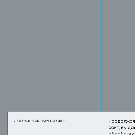
ЭТОТ САЙТ ИСПОЛЬЗУЕТ COOKIES
Продолжая
сайт, вы д
обработку 