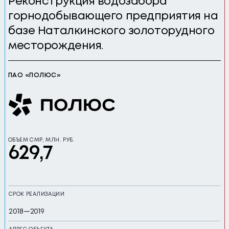
Реконструкция водозабора
горнодобывающего предприятия на
базе Наталкинского золоторудного
месторождения.
ПАО «ПОЛЮС»
ОБЪЕМ СМР, МЛН. РУБ.
629,7
СРОК РЕАЛИЗАЦИИ
2018—2019