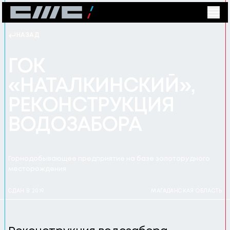
НАЗАД
ГОК
«НАТАЛКИНСКИЙ»,
РЕКОНСТРУКЦИЯ
ВОДОЗАБОРА
Горнодобывающее предприятие на базе золоторудного
месторождения
СДАН В 2019
МАГАДАНСКАЯ ОБЛАСТЬ