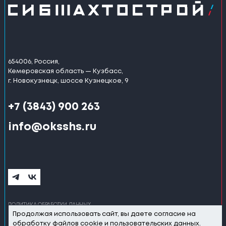
654006, Россия,
Кемеровская область — Кузбасс,
г. Новокузнецк, шоссе Кузнецкое, 9
+7 (3843) 900 263
info@oksshs.ru
ПОЛИТИКА ОБРАБОТКИ ДАННЫХ
Продолжая использовать сайт, вы даете
согласие
на
©2025 ОБЪЕДИНЁННАЯ КОМПАНИЯ «СИБШАХТОСТРОЙ»
обработку файлов cookie и пользовательских данных.